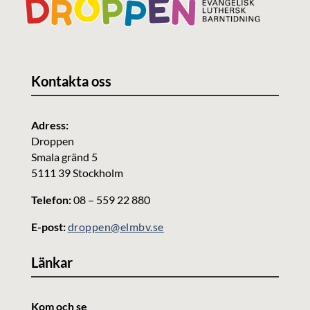
Kontakta oss
Adress:
Droppen
Smala gränd 5
5111 39 Stockholm
Telefon:
08 – 559 22 880
E-post:
droppen@elmbv.se
Länkar
Kom och se