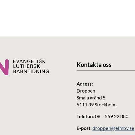
Kontakta oss
Adress:
Droppen
Smala gränd 5
5111 39 Stockholm
Telefon:
08 – 559 22 880
E-post:
droppen@elmbv.se